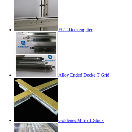
FUT-Deckengitter
Alloy Ended Decke T Grid
Goldenes Mirro T-Stück