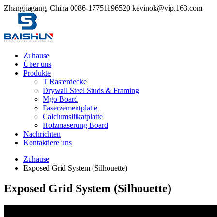
Zhangjiagang, China
0086-17751196520
kevinok@vip.163.com
Zuhause
Über uns
Produkte
T Rasterdecke
Drywall Steel Studs & Framing
Mgo Board
Faserzementplatte
Calciumsilikatplatte
Holzmaserung Board
Nachrichten
Kontaktiere uns
Zuhause
Exposed Grid System (Silhouette)
Exposed Grid System (Silhouette)