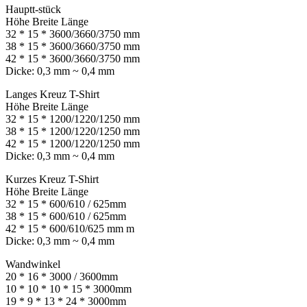
Hauptt-stück
Höhe Breite Länge
32 * 15 * 3600/3660/3750 mm
38 * 15 * 3600/3660/3750 mm
42 * 15 * 3600/3660/3750 mm
Dicke: 0,3 mm ~ 0,4 mm
Langes Kreuz T-Shirt
Höhe Breite Länge
32 * 15 * 1200/1220/1250 mm
38 * 15 * 1200/1220/1250 mm
42 * 15 * 1200/1220/1250 mm
Dicke: 0,3 mm ~ 0,4 mm
Kurzes Kreuz T-Shirt
Höhe Breite Länge
32 * 15 * 600/610 / 625mm
38 * 15 * 600/610 / 625mm
42 * 15 * 600/610/625 mm m
Dicke: 0,3 mm ~ 0,4 mm
Wandwinkel
20 * 16 * 3000 / 3600mm
10 * 10 * 10 * 15 * 3000mm
19 * 9 * 13 * 24 * 3000mm