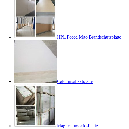
HPL Faced Mgo Brandschutzplatte
Calciumsilikatplatte
Magnesiumoxid-Platte