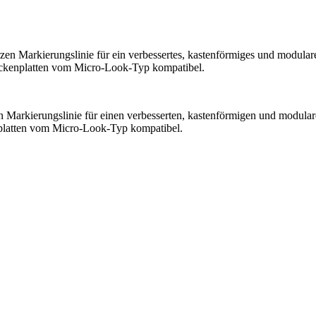
zen Markierungslinie für ein verbessertes, kastenförmiges und modul
ckenplatten vom Micro-Look-Typ kompatibel.
n Markierungslinie für einen verbesserten, kastenförmigen und modu
platten vom Micro-Look-Typ kompatibel.