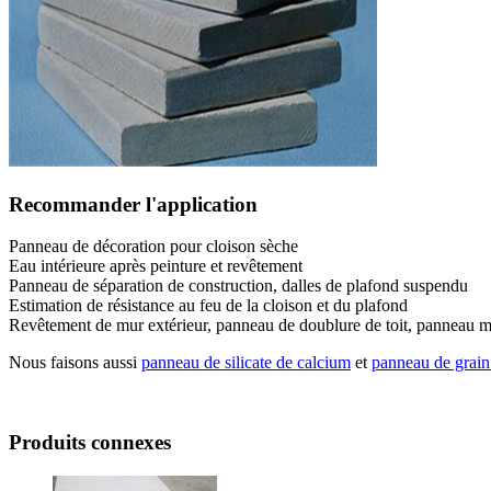
Recommander l'application
Panneau de décoration pour cloison sèche
Eau intérieure après peinture et revêtement
Panneau de séparation de construction, dalles de plafond suspendu
Estimation de résistance au feu de la cloison et du plafond
Revêtement de mur extérieur, panneau de doublure de toit, panneau mu
Nous faisons aussi
panneau de silicate de calcium
et
panneau de grain
Produits connexes