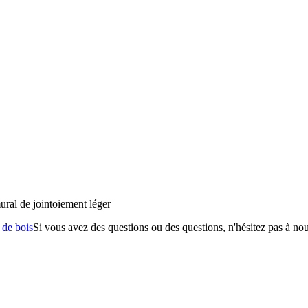
ral de jointoiement léger
 de bois
Si vous avez des questions ou des questions, n'hésitez pas à nou