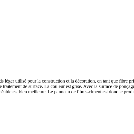
 léger utilisé pour la construction et la décoration, en tant que fibre pr
raitement de surface. La couleur est grise. Avec la surface de ponçage, l'
éable est bien meilleure. Le panneau de fibres-ciment est donc le produi