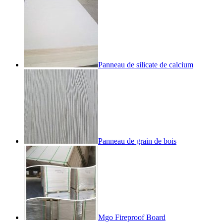
Panneau de silicate de calcium
Panneau de grain de bois
Mgo Fireproof Board