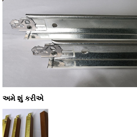
અમે શું કરીએ