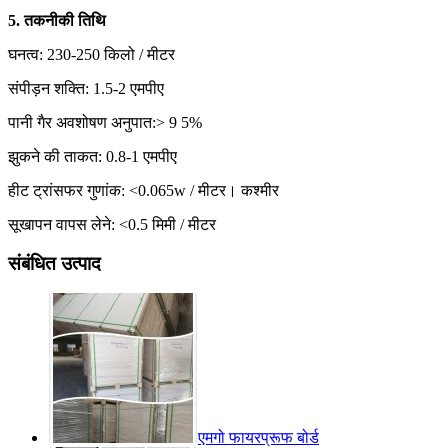
5. तकनीकी तिथि
घनत्व: 230-250 किलो / मीटर
संपीड़न शक्ति: 1.5-2 एमपीए
पानी गैर अवशोषण अनुपात:> 9 5%
झुकने की ताकत: 0.8-1 एमपीए
हीट ट्रांसफर गुणांक: <0.065w / मीटर। कश्मीर
सूखापन वापस लेने: <0.5 मिमी / मीटर
संबंधित उत्पाद
एमगो फायरप्रूफ बोर्ड