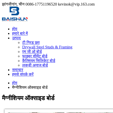
झांगजीगांग, चीन
0086-17751196520
kevinok@vip.163.com
होम
हमारे बारे में
उत्पाद
टी ग्रिड छत
Drywall Steel Studs & Framing
एम जी ओ बोर्ड
फाइबर सीमेंट बोर्ड
कैल्शियम सिलिकेट बोर्ड
लकड़ी अनाज बोर्ड
समाचार
हमसे संपर्क करें
होम
मैग्नीशियम ऑक्साइड बोर्ड
मैग्नीशियम ऑक्साइड बोर्ड