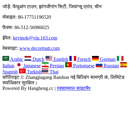
जोड़ें: फेंघुआंग टाउन, झांगजीगांग सिटी, जियांग्सू प्रांत, चीन
मोबाइल: 86-17751196520
फैक्स: 86-512-56986025
ईमेल:
kevinok@vip.163.com
वेबसाइट:
www.decormatt.com
Arabic
Dutch
English
French
German
Italian
Japanese
Persian
Portuguese
Russian
Spanish
Turkish
Thai
कॉपीराइट © Zhangjiagang Baishun नई बिल्डिंग सामग्री कं, लिमिटेड
सर्वाधिकार सुरक्षित।
Powered By Hangheng.cc |
एक्सएमएल साइटमैप