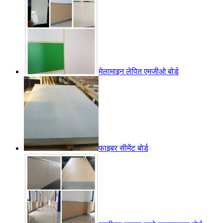
मेलामाइन लेपित एमजीओ बोर्ड
फाइबर सीमेंट बोर्ड