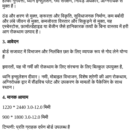
हल्की गुणवत्ता, ध्वनि इन्सुलेशन, गर्मी संरक्षण, निविड़ अंधकार, अग्निरोधक से
मुक्त है।
ठंड और क्षरण से मुक्त, क्रूरता और विकृति, सुविधाजनक निर्माण, कम बर्बादी
और लंबे जीवन से मुक्त, कमजोरता विस्तार और सिकुड़ने से मुक्त, यह
एस्बेस्टोस, फ़ार्माल्डेहाइड या बेंजीन जैसे हानिकारक तत्वों के बिना वास्तव में हरी
आग रोकथाम उत्पाद है।
3. आवेदन
बोर्ड सजावट में विभाजन और निलंबित छत के लिए व्यापक रूप से गोद लेने योग्य
है
इमारतों, यह भी गर्मी की रोकथाम के लिए संरचना के लिए बिल्कुल उपयुक्त है,
ध्वनि इन्सुलेशन दीवार। नमी, मोबाइल विभाजन, विशेष श्रेणी की आग रोकथाम,
अग्निरोधक द्वार में सैंडविच प्लेट और उपकरण के मामलों के पैकेजिंग के साथ
स्थान।
4. मानक आयाम
1220 * 2440 3.0-12.0 मिमी
900 * 1800 3.0-12.0 मिमी
टिप्पणी: प्रति ग्राहक दर्पण बोर्ड उपलब्ध है