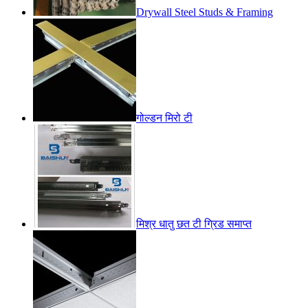
Drywall Steel Studs & Framing
गोल्डन मिरो टी
मिश्र धातु छत टी ग्रिड समाप्त