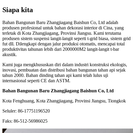
Siapa kita
Bahan Bangunan Baru Zhangjiagang Baishun Co, Ltd adalah
produsen profesional untuk bahan dekorasi interior di Cina, yang
terletak di Kota Zhangjiagang, Provinsi Jiangsu. Kami terutama
produsen sistem suspensi langit-langit seperti t-grid biasa, sistem grid
fut dll. Dilengkapi dengan jalur produksi otomatis, mencapai total
produktivitas tahunan lebih dari 2000000M2 langit-langit t-bar
akustik.
Kami juga mengkhususkan diri dalam industri konstruksi ekologis,
inovasi, pembuatan dan distribusi bahan bangunan tahan api sejak
tahun 2000. Bahan dinding tahan api kami telah lulus uji
internasional seperti CE dan ASTM.
Bahan Bangunan Baru Zhangjiagang Baishun Co, Ltd
Kota Fenghuang, Kota Zhangjiagang, Provinsi Jiangsu, Tiongkok
Seluler: 86-17751196520
Faks: 86-512-56986025