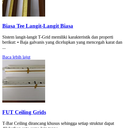
Biasa Tee Langit-Langit Biasa
Sistem langit-langit T-Grid memiliki karakteristik dan properti
berikut: • Baja galvanis yang dicelupkan yang mencegah karat dan
...
Baca lebih lajut
FUT Ceiling Grids
T-Bar Ceiling dirancang khusus sehingga setiap struktur dapat