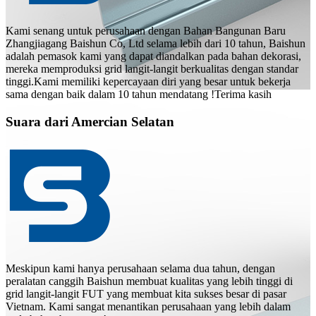
Kami senang untuk perusahaan dengan Bahan Bangunan Baru
Zhangjiagang Baishun Co, Ltd selama lebih dari 10 tahun, Baishun
adalah pemasok kami yang dapat diandalkan pada bahan dekorasi,
mereka memproduksi grid langit-langit berkualitas dengan standar
tinggi.Kami memiliki kepercayaan diri yang besar untuk bekerja
sama dengan baik dalam 10 tahun mendatang !Terima kasih
Suara dari Amercian Selatan
Meskipun kami hanya perusahaan selama dua tahun, dengan
peralatan canggih Baishun membuat kualitas yang lebih tinggi di
grid langit-langit FUT yang membuat kita sukses besar di pasar
Vietnam. Kami sangat menantikan perusahaan yang lebih dalam