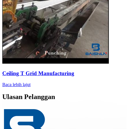
Ceiling T Grid Manufacturing
Baca lebih lajut
Ulasan Pelanggan