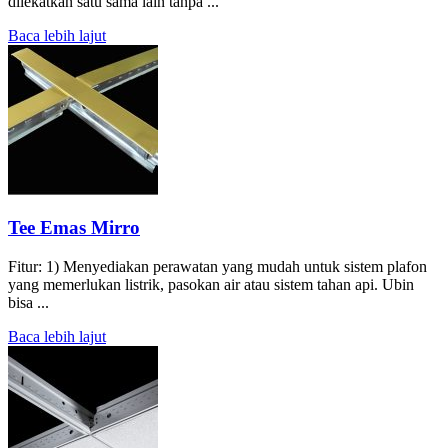
dilekatkan satu sama lain tanpa ...
Baca lebih lajut
Tee Emas Mirro
Fitur: 1) Menyediakan perawatan yang mudah untuk sistem plafon
yang memerlukan listrik, pasokan air atau sistem tahan api. Ubin
bisa ...
Baca lebih lajut