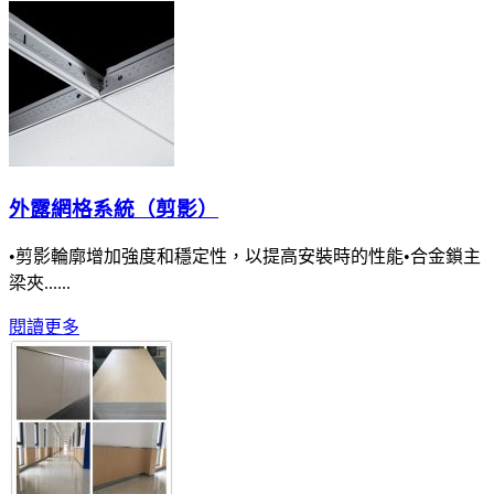
外露網格系統（剪影）
•剪影輪廓增加強度和穩定性，以提高安裝時的性能•合金鎖主
梁夾......
閱讀更多