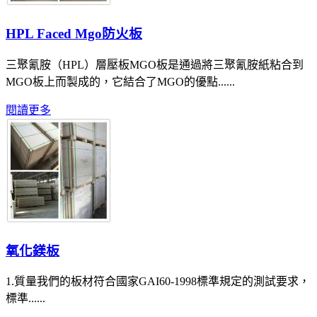
HPL Faced Mgo防火板
三聚氰胺（HPL）層壓板MGO板是通過將三聚氰胺紙粘合到
MGO板上而製成的，它結合了MGO的優點......
閱讀更多
氧化鎂板
1.質量我們的板材符合國家GAI60-1998標準規定的測試要求，
標準......