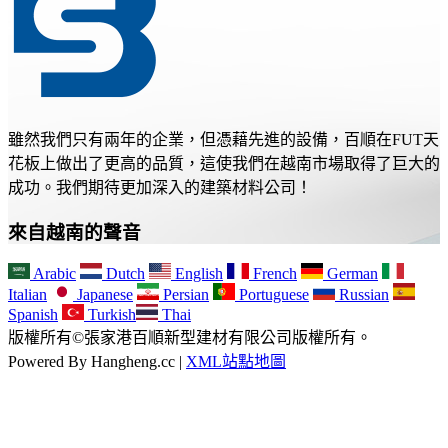
雖然我們只有兩年的企業，但憑藉先進的設備，百順在FUT天
花板上做出了更高的品質，這使我們在越南市場取得了巨大的
成功。我們期待更加深入的建築材料公司！
來自越南的聲音
Arabic
Dutch
English
French
German
Italian
Japanese
Persian
Portuguese
Russian
Spanish
Turkish
Thai
版權所有©張家港百順新型建材有限公司版權所有。
Powered By Hangheng.cc |
XML站點地圖