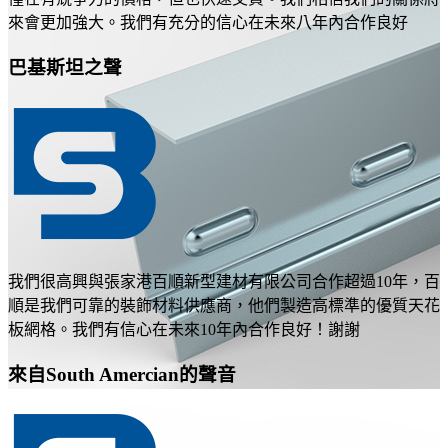
來會更加強大。我們有充分的信心在未來八年內合作良好
巴基斯坦之聲
我們很高興與張家港百順新型建材有限公司合作超過10年，百
順是我們可靠的裝飾材料供應商，他們製造高標準的優質天花
板網格。我們有信心在未來10年內合作良好！謝謝
來自South Amercian的聲音