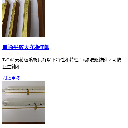
普通平紋天花板T卹
T-Grid天花板系統具有以下特性和特性：•熱浸鍍鋅鋼，可防
止生鏽和...
閱讀更多