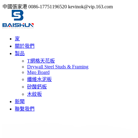
中國張家港
0086-17751196520
kevinok@vip.163.com
家
關於我們
製品
T網格天花板
Drywall Steel Studs & Framing
Mgo Board
纖維水泥板
矽酸鈣板
木紋板
新聞
聯繫我們