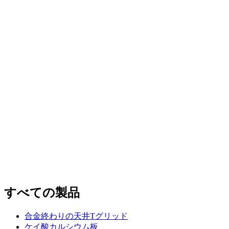
すべての製品
合金終わりの天井Tグリッド
ケイ酸カルシウム板