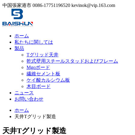
中国張家港市
0086-17751196520
kevinok@vip.163.com
ホーム
私たちに関しては
製品
Tグリッド天井
乾式壁用スチールスタッドおよびフレーム
Mgoボード
繊維セメント板
ケイ酸カルシウム板
木目ボード
ニュース
お問い合わせ
ホーム
天井Tグリッド製造
天井Tグリッド製造