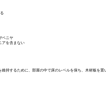
する
びベニヤ
ニアを含まない
を維持するために、部屋の中で床のレベルを保ち、木材板を置