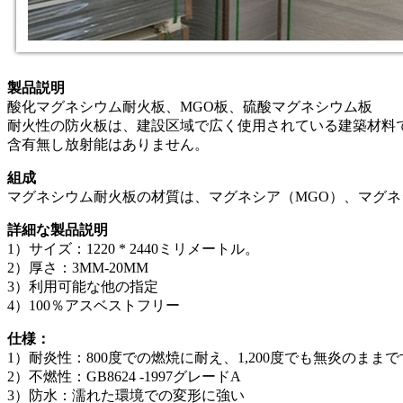
製品説明
酸化マグネシウム耐火板、MGO板、硫酸マグネシウム板
耐火性の防火板は、建設区域で広く使用されている建築材料で
含有無し放射能はありません。
組成
マグネシウム耐火板の材質は、マグネシア（MGO）、マグネシ
詳細な製品説明
1）サイズ：1220 * 2440ミリメートル。
2）厚さ：3MM-20MM
3）利用可能な他の指定
4）100％アスベストフリー
仕様：
1）耐炎性：800度での燃焼に耐え、1,200度でも無炎のままで
2）不燃性：GB8624 -1997グレードA
3）防水：濡れた環境での変形に強い