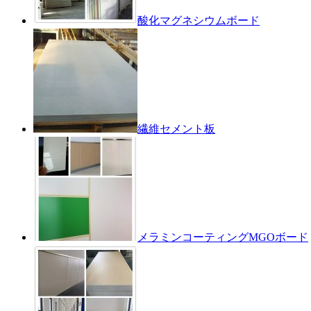
酸化マグネシウムボード
繊維セメント板
メラミンコーティングMGOボード