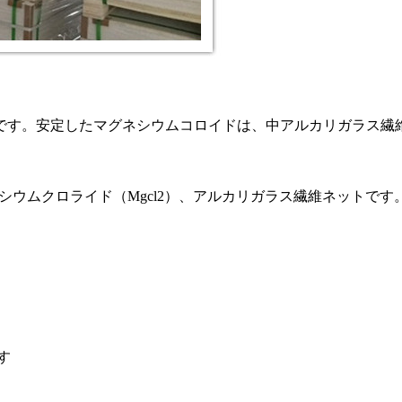
す。安定したマグネシウムコロイドは、中アルカリガラス繊維
ウムクロライド（Mgcl2）、アルカリガラス繊維ネットです
す