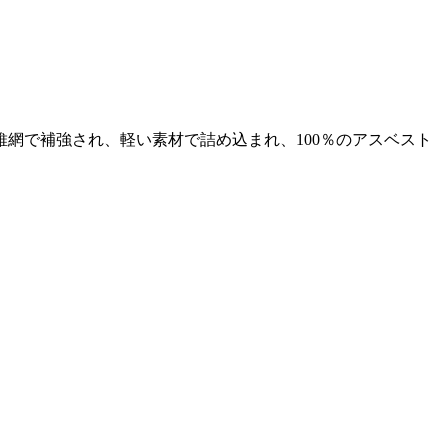
網で補強され、軽い素材で詰め込まれ、100％のアスベスト
。