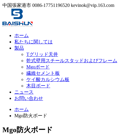
中国張家港市
0086-17751196520
kevinok@vip.163.com
ホーム
私たちに関しては
製品
Tグリッド天井
乾式壁用スチールスタッドおよびフレーム
Mgoボード
繊維セメント板
ケイ酸カルシウム板
木目ボード
ニュース
お問い合わせ
ホーム
Mgo防火ボード
Mgo防火ボード